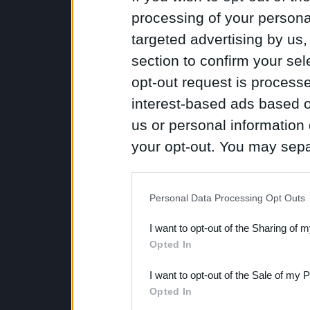
processing of your personal
targeted advertising by us
section to confirm your sel
opt-out request is proces
interest-based ads based o
us or personal information d
your opt-out. You may separ
disclosure of your personal
IAB’s list of downstream pa
Personal Data Processing Opt Outs
also be disclosed by us to 
I want to opt-out of the Sharing of 
Downstream Participants
th
Opted In
third parties.
I want to opt-out of the Sale of my 
Opted In