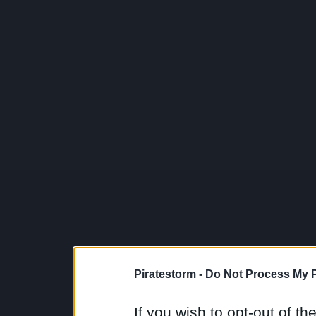
Piratestorm -
Do Not Process My P
If you wish to opt-out of the