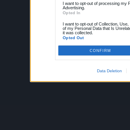
I want to opt-out of processing my 
Advertising.
Opted In
I want to opt-out of Collection, Use
of my Personal Data that Is Unrelat
it was collected.
Opted Out
CONFIRM
Data Deletion